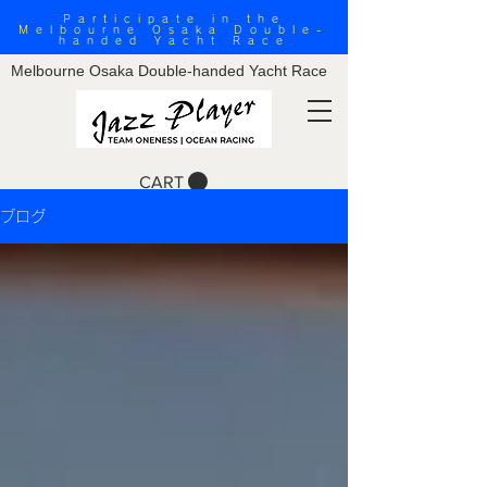
Participate in the
Melbourne Osaka Double-
handed Yacht Race
Melbourne Osaka Double-handed Yacht Race
CART
ブログ